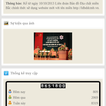
Thông báo:
Kể từ ngày 10/10/2013 Liên đoàn Bản đồ Địa chất miền
Bắc chính thức sử dụng website mới với tên miền http://ldbddcmb.vn.
Sự
kiện qua ảnh
Thống
kê truy cập
Hôm nay
809
Hôm qua
2069
Tuần này
8319