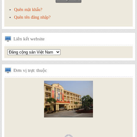
Quên mật khẩu?
Quên tên đăng nhập?
Liên
kết website
Đơn
vị trực thuộc