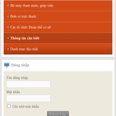
Bộ máy tham mưu, giúp việc
Đơn vị trực thuộc
Các tổ chức Đoàn thể cơ sở
Thông tin cần biết
Danh mục địa chất
Đăng
nhập
Tên đăng nhập
Mật khẩu
Ghi nhớ mật khẩu