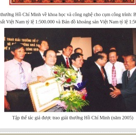
 thưởng Hồ Chí Minh về khoa học và công nghệ cho cụm công trình: B
hất Việt Nam tỷ lệ 1:500.000 và Bản đồ khoáng sản Việt Nam tỷ lệ 1:
Tập thể tác giả được trao giải thưởng Hồ Chí Minh (năm 2005)