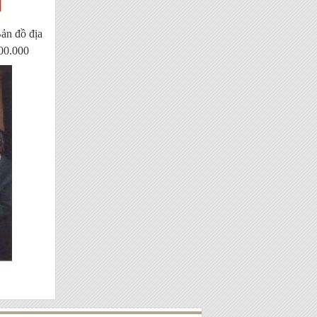
ản đồ địa
500.000