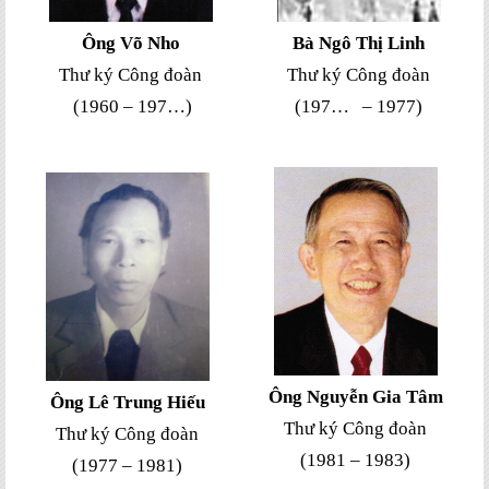
Ông Võ Nho
Bà Ngô Thị Linh
Thư ký Công đoàn
Thư ký Công đoàn
(1960
–
197…
)
(197… – 1977)
Ông
Nguyễn Gia Tâm
Ông
Lê Trung Hiếu
Thư ký Công đoàn
Thư ký Công đoàn
(1981 – 1983)
(1977 – 1981)