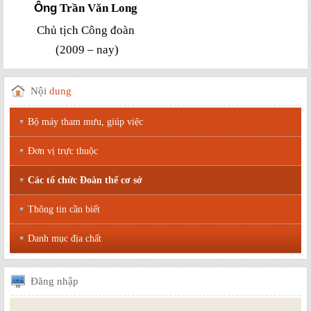
Ông
Trần Văn Long
Chủ tịch Công đoàn
(2009 – nay)
Nội
dung
Bộ máy tham mưu, giúp việc
Đơn vị trực thuộc
Các tổ chức Đoàn thể cơ sở
Thông tin cần biết
Danh mục địa chất
Đăng
nhập