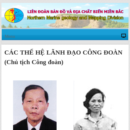
Menu
CÁC THẾ HỆ LÃNH ĐẠO CÔNG ĐOÀN
(Chủ tịch Công đoàn)