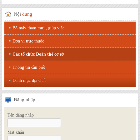
Nội
dung
Bộ máy tham mưu, giúp việc
Đơn vị trực thuộc
Các tổ chức Đoàn thể cơ sở
Thông tin cần biết
Danh mục địa chất
Đăng
nhập
Tên đăng nhập
Mật khẩu