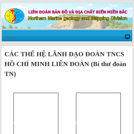
Menu
CÁC THẾ HỆ LÃNH ĐẠO ĐOÀN TNCS
HỒ CHÍ MINH LIÊN ĐOÀN (Bí thư đoàn
TN)