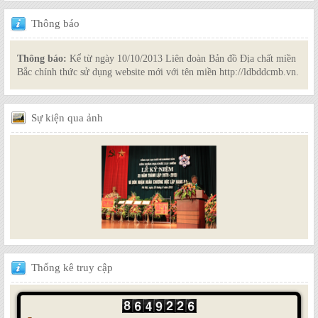
Thông
báo
Thông báo:
Kể từ ngày 10/10/2013 Liên đoàn Bản đồ Địa chất miền
Bắc chính thức sử dụng website mới với tên miền http://ldbddcmb.vn.
Sự
kiện qua ảnh
Thống
kê truy cập