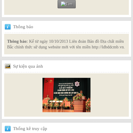
Thông
báo
Thông báo:
Kể từ ngày 10/10/2013 Liên đoàn Bản đồ Địa chất miền
Bắc chính thức sử dụng website mới với tên miền http://ldbddcmb.vn.
Sự
kiện qua ảnh
Thống
kê truy cập