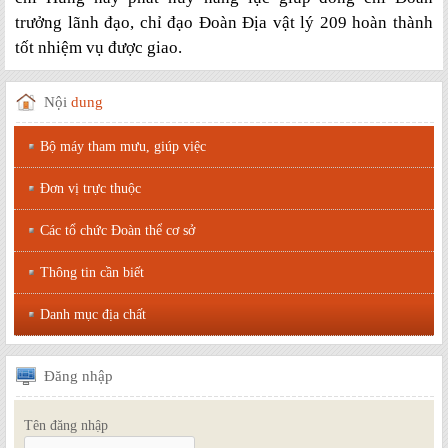
trưởng lãnh đạo, chỉ đạo Đoàn Địa vật lý 209 hoàn thành
tốt nhiệm vụ được giao.
Nội
dung
Bộ máy tham mưu, giúp việc
Đơn vị trực thuộc
Các tổ chức Đoàn thể cơ sở
Thông tin cần biết
Danh mục địa chất
Đăng
nhập
Tên đăng nhập