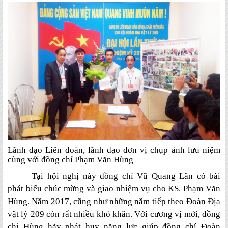
Lãnh đạo Liên đoàn, lãnh đạo đơn vị chụp ảnh lưu niệm
cùng với đồng chí Phạm Văn Hùng
Tại hội nghị này đồng chí Vũ Quang Lân có bài
phát biểu chúc mừng và giao nhiệm vụ cho KS. Phạm Văn
Hùng. Năm 2017, cũng như những năm tiếp theo Đoàn Địa
vật lý 209 còn rất nhiều khó khăn. Với cương vị mới, đồng
chi Hùng hãy phát huy năng lực giúp đồng chí Đoàn