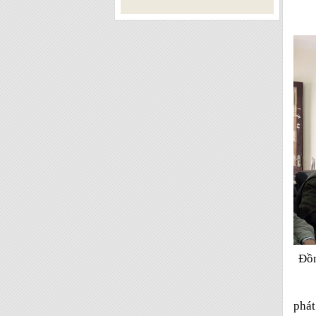
Đồn
phát