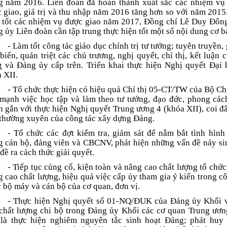
g năm 2016. Liên đoàn đã hoàn thành xuất sắc các nhiệm vụ 
 giao, giá trị và thu nhập năm 2016 tăng hơn so với năm 2015
 tốt các nhiệm vụ được giao năm 2017, Đồng chí Lê Duy Đôn
 ủy Liên đoàn cần tập trung thực hiện tốt một số nội dung cơ b
- Làm tốt công tác giáo dục chính trị tư tưởng; tuyên truyền,
biến, quán triệt các chủ trương, nghị quyết, chỉ thị, kết luận 
 và Đảng ủy cấp trên. Triển khai thực hiện Nghị quyết Đại
 XII.
- Tổ chức thực hiện có hiệu quả Chỉ thị 05-CT/TW của Bộ Chí
mạnh việc học tập và làm theo tư tưởng, đạo đức, phong cá
 gắn với thực hiện Nghị quyết Trung ương 4 (khóa XII), coi đâ
thường xuyên của công tác xây dựng Đảng.
- Tổ chức các đợt kiểm tra, giám sát để nắm bắt tình hình
g cán bộ, đảng viên và CBCNV, phát hiện những vấn đề nảy si
 đề ra cách thức giải quyết.
- Tiếp tục củng cố, kiện toàn và nâng cao chất lượng tổ chức
 cao chất lượng, hiệu quả việc cấp ủy tham gia ý kiến trong cô
 bộ máy và cán bộ của cơ quan, đơn vị.
- Thực hiện Nghị quyết số 01-NQ/ĐUK của Đảng ủy Khối 
chất lượng chi bộ trong Đảng ủy Khối các cơ quan Trung ươn
là thực hiện nghiêm nguyên tắc sinh hoạt Đảng; phát huy t