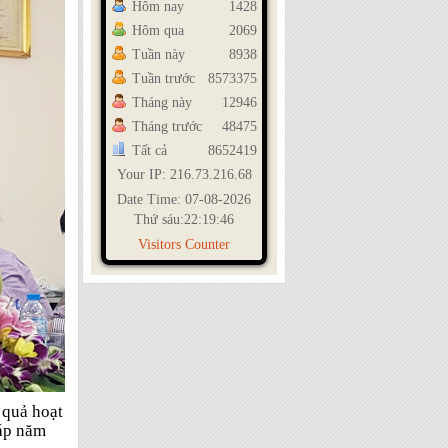
Hôm nay
1428
Hôm qua
2069
Tuần này
8938
Tuần trước
8573375
Tháng này
12946
Tháng trước
48475
Tất cả
8652419
Your IP: 216.73.216.68
Date Time: 07-08-2026
Thứ sáu:22:19:46
Visitors Counter
 quả hoạt
áp năm