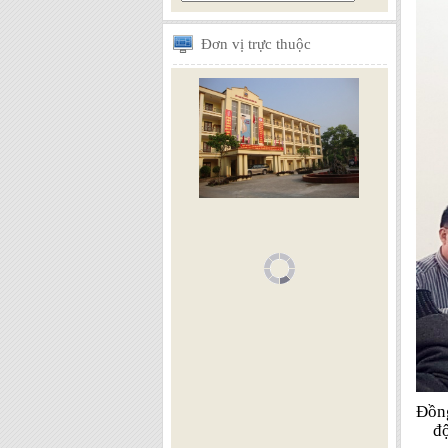
Đơn
vị trực thuộc
Đồng
đ