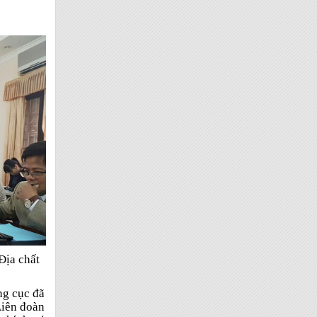
Địa chất
ng cục đã
Liên đoàn