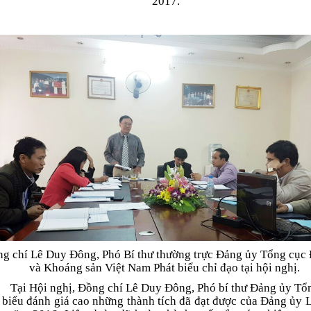
2017.
g chí Lê Duy Đông, Phó Bí thư thường trực Đảng ủy Tổng cục 
và Khoáng sản Việt Nam Phát biểu chỉ đạo tại hội nghị.
Tại Hội nghị, Đồng chí Lê Duy Đông, Phó bí thư Đảng ủy Tổ
 biểu đánh giá cao những thành tích đã đạt được của Đảng ủy 