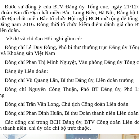
Được sự đồng ý của BTV Đảng ủy Tổng cục, ngày 21/12/2
 đoàn Bản đồ Địa chất miền Bắc, Long Biên, Hà Nội, Đảng bộ 
đồ Địa chất miền Bắc tổ chức Hội nghị BCH mở rộng để tổng
Đảng năm 2016. Đồng thời tổ chức kiểm điểm đánh giá cho 
iên đoàn.
Về dự và chỉ đạo Hội nghị gồm có:
Đồng chí Lê Duy Đông, Phó bí thư thường trực Đảng ủy Tổn
 và Khoáng sản Việt Nam
Đồng chí Phan Thị Minh Nguyệt, Văn phòng Đảng ủy Tổng 
Đảng ủy Liên đoàn:
Đồng chí Vũ Quang Lân, Bí thư Đảng ủy, Liên đoàn trưởng
Đồng chí Nguyễn Công Thuận, Phó BT Đảng ủy, Phó L
ng
Đồng chí Trần Văn Long, Chủ tịch Công đoàn Liên đoàn
Đồng chí Phan Đình Huân, Bí thư Đoàn thanh niên Liên đoàn
Các đồng chí trong BCH Đảng ủy, BTV Công đoàn Liên đ
 thanh niên, chi ủy các chi bộ trực thuộc.