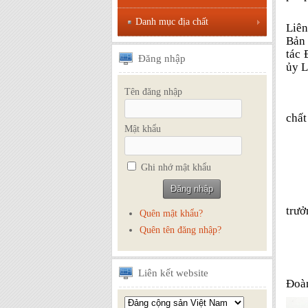
Danh mục địa chất
Liên
Bản 
tác 
Đăng
nhập
ủy L
Tên đăng nhập
chất
Mật khẩu
Ghi nhớ mật khẩu
trưở
Quên mật khẩu?
Quên tên đăng nhập?
Liên
kết website
Đoàn