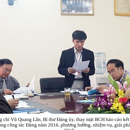
 chí Vũ Quang Lân, Bí thư Đảng ủy, thay mặt BCH báo cáo kết
ộng công tác Đảng năm 2016, phương hướng, nhiệm vụ, giải ph