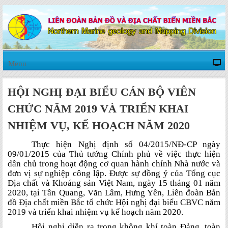
Menu
HỘI NGHỊ ĐẠI BIỂU CÁN BỘ VIÊN
CHỨC NĂM 2019 VÀ TRIỂN KHAI
NHIỆM VỤ, KẾ HOẠCH NĂM 2020
Thực hiện Nghị định số 04/2015/NĐ-CP ngày
09/01/2015 của Thủ tướng Chính phủ về việc thực hiện
dân chủ trong hoạt động cơ quan hành chính Nhà nước và
đơn vị sự nghiệp công lập. Được sự đồng ý của Tổng cục
Địa chất và Khoáng sản Việt Nam, ngày 15 tháng 01 năm
2020, tại Tân Quang, Văn Lâm, Hưng Yên, Liên đoàn Bản
đồ Địa chất miền Bắc tổ chức Hội nghị đại biểu CBVC năm
2019 và triển khai nhiệm vụ kế hoạch năm 2020.
Hội nghị diễn ra trong không khí toàn Đảng, toàn