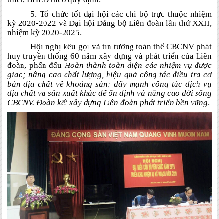
5. Tổ chức tốt đại hội các chi bộ trực thuộc nhiệm
kỳ 2020-2022 và Đại hội Đảng bộ Liên đoàn lần thứ XXII,
nhiệm kỳ 2020-2025.
Hội nghị kêu gọi và tin tưởng toàn thể CBCNV phát
huy truyền thống 60 năm xây dựng và phát triển của Liên
đoàn, phấn đấu
Hoàn thành toàn diện các nhiệm vụ được
giao; nâng cao chất lượng, hiệu quả công tác điều tra cơ
bản địa chất về khoáng sản; đẩy mạnh công tác dịch vụ
địa chất và sản xuất khác để ổn định và nâng cao đời sống
CBCNV. Đoàn kết xây dựng Liên đoàn phát triển bền vững
.