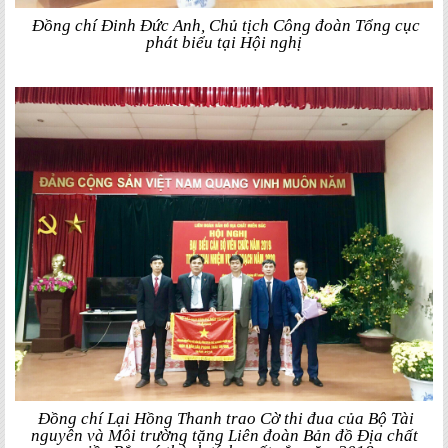
Đồng chí Đinh Đức Anh, Chủ tịch Công đoàn Tổng cục
phát biểu tại Hội nghị
Đồng chí Lại Hồng Thanh trao Cờ thi đua của Bộ Tài
nguyên và Môi trường tặng Liên đoàn Bản đồ Địa chất