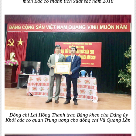
miền Bắc có thành tích xuất sắc năm 2018
Đồng chí Lại Hồng Thanh trao Bằng khen của Đảng ủy
Khối các cơ quan Trung ương cho đồng chí Vũ Quang Lân