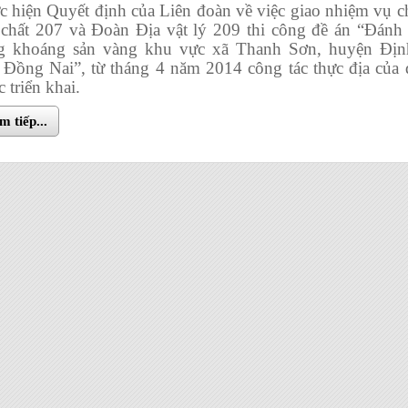
c hiện Quyết định của Liên đoàn về việc giao nhiệm vụ 
 chất 207 và Đoàn Địa vật lý 209 thi công đề án “Đánh 
g khoáng sản vàng khu vực xã Thanh Sơn, huyện Địn
h Đồng Nai”, từ tháng 4 năm 2014 công tác thực địa của 
 triển khai.
 tiếp...