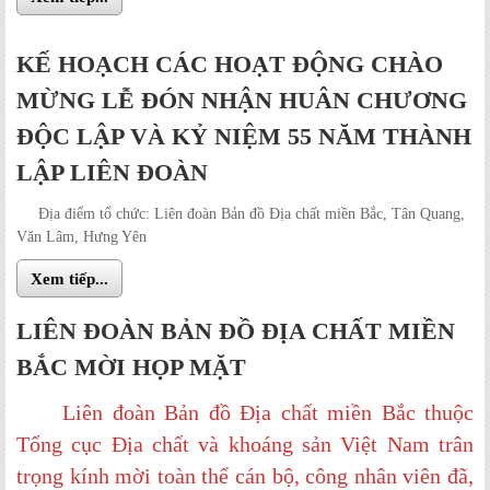
KẾ HOẠCH CÁC HOẠT ĐỘNG CHÀO
MỪNG LỄ ĐÓN NHẬN HUÂN CHƯƠNG
ĐỘC LẬP VÀ KỶ NIỆM 55 NĂM THÀNH
LẬP LIÊN ĐOÀN
Địa điểm tổ chức: Liên đoàn Bản đồ Địa chất miền Bắc, Tân Quang,
Văn Lâm, Hưng Yên
Xem tiếp...
LIÊN ĐOÀN BẢN ĐỒ ĐỊA CHẤT MIỀN
BẮC MỜI HỌP MẶT
Liên đoàn Bản đồ Địa chất miền Bắc thuộc
Tổng cục Địa chất và khoáng sản Việt Nam trân
trọng kính mời toàn thể cán bộ, công nhân viên đã,