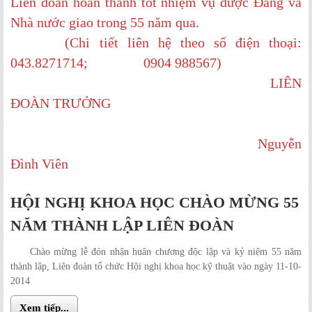
Liên đoàn hoàn thành tốt nhiệm vụ được Đảng và
Nhà nước giao trong 55 năm qua.
(Chi tiết liên hệ theo số điện thoại:
043.8271714; 0904 988567)
LIÊN
ĐOÀN TRƯỞNG
Nguyễn
Đình Viên
HỘI NGHỊ KHOA HỌC CHÀO MỪNG 55
NĂM THÀNH LẬP LIÊN ĐOÀN
Chào mừng lễ đón nhận huân chương độc lập và kỷ niệm 55 năm
thành lập, Liên đoàn tổ chức Hội nghị khoa học kỹ thuật vào ngày 11-10-
2014
Xem tiếp...