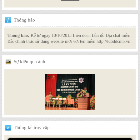
Thông
báo
Thông báo:
Kể từ ngày 10/10/2013 Liên đoàn Bản đồ Địa chất miền
Bắc chính thức sử dụng website mới với tên miền http://ldbddcmb.vn.
Sự
kiện qua ảnh
Thống
kê truy cập