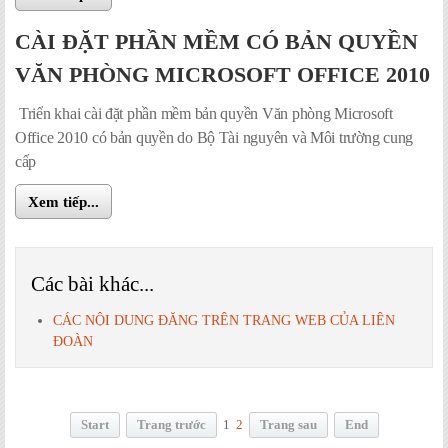
CÀI ĐẶT PHẦN MỀM CÓ BẢN QUYỀN
VĂN PHÒNG MICROSOFT OFFICE 2010
Triển khai cài đặt phần mềm bản quyền Văn phòng Microsoft
Office 2010 có bản quyền do Bộ Tài nguyên và Môi trường cung
cấp
Xem tiếp...
Các bài khác...
CÁC NỘI DUNG ĐĂNG TRÊN TRANG WEB CỦA LIÊN
ĐOÀN
Start
Trang trước
1
2
Trang sau
End