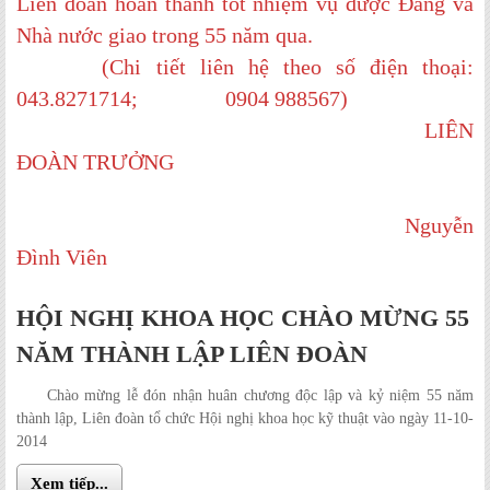
Liên đoàn hoàn thành tốt nhiệm vụ được Đảng và
Nhà nước giao trong 55 năm qua.
(Chi tiết liên hệ theo số điện thoại:
043.8271714; 0904 988567)
LIÊN
ĐOÀN TRƯỞNG
Nguyễn
Đình Viên
HỘI NGHỊ KHOA HỌC CHÀO MỪNG 55
NĂM THÀNH LẬP LIÊN ĐOÀN
Chào mừng lễ đón nhận huân chương độc lập và kỷ niệm 55 năm
thành lập, Liên đoàn tổ chức Hội nghị khoa học kỹ thuật vào ngày 11-10-
2014
Xem tiếp...