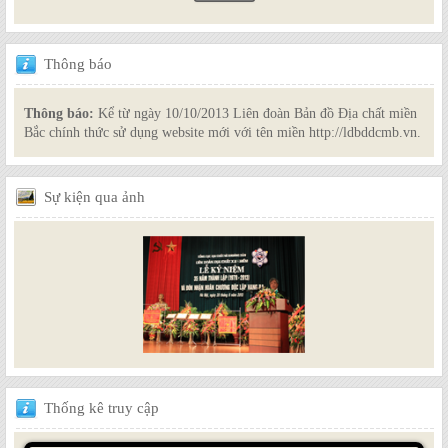
Thông
báo
Thông báo:
Kể từ ngày 10/10/2013 Liên đoàn Bản đồ Địa chất miền
Bắc chính thức sử dụng website mới với tên miền http://ldbddcmb.vn.
Sự
kiện qua ảnh
Thống
kê truy cập