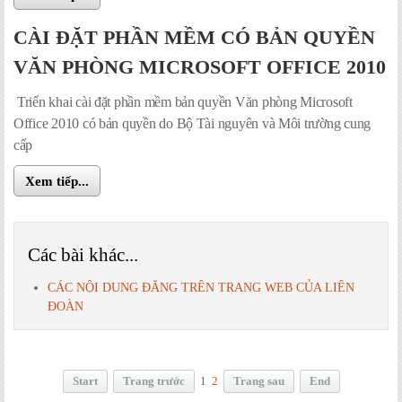
CÀI ĐẶT PHẦN MỀM CÓ BẢN QUYỀN
VĂN PHÒNG MICROSOFT OFFICE 2010
Triển khai cài đặt phần mềm bản quyền Văn phòng Microsoft
Office 2010 có bản quyền do Bộ Tài nguyên và Môi trường cung
cấp
Xem tiếp...
Các bài khác...
CÁC NỘI DUNG ĐĂNG TRÊN TRANG WEB CỦA LIÊN
ĐOÀN
Start
Trang trước
1
2
Trang sau
End