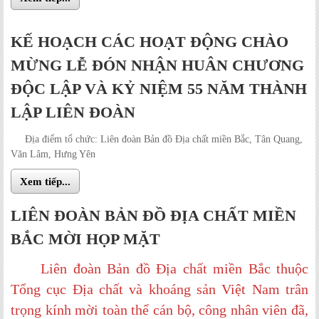
KẾ HOẠCH CÁC HOẠT ĐỘNG CHÀO
MỪNG LỄ ĐÓN NHẬN HUÂN CHƯƠNG
ĐỘC LẬP VÀ KỶ NIỆM 55 NĂM THÀNH
LẬP LIÊN ĐOÀN
Địa điểm tổ chức: Liên đoàn Bản đồ Địa chất miền Bắc, Tân Quang,
Văn Lâm, Hưng Yên
Xem tiếp...
LIÊN ĐOÀN BẢN ĐỒ ĐỊA CHẤT MIỀN
BẮC MỜI HỌP MẶT
Liên đoàn Bản đồ Địa chất miền Bắc thuộc
Tổng cục Địa chất và khoáng sản Việt Nam trân
trọng kính mời toàn thể cán bộ, công nhân viên đã,