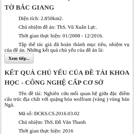
TỜ BẮC GIANG
Diện tích: 2.850km2.
Chủ nhiệm đề án: ThS. Vũ Xuân Lực.
Thời gian thực hiện: 01/2008 - 12/2016.
Tập thể tác giả đã hoàn thành mục tiêu, nhiệm vụ
của đề án. Những kết quả chủ yếu của đề án là:
Xem tiếp...
KẾT QUẢ CHỦ YẾU CỦA ĐỀ TÀI KHOA
HỌC - CÔNG NGHỆ CẤP CƠ SỞ
Tên đề tài: Nghiên cứu mối quan hệ giữa đặc điểm
cấu trúc địa chất với quặng hóa wolfram (vàng ) vùng bản
Ngà.
Mã số: ĐCKS.CS.2016.03.02
Chủ nhiệm: ThS. Đỗ Văn Thanh
Thời gian thực hiện: 2016