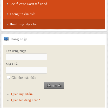
Các tổ chức Đoàn thể cơ sở
Thông tin cần biết
Danh mục địa chất
Đăng
nhập
Tên đăng nhập
Mật khẩu
Ghi nhớ mật khẩu
Quên mật khẩu?
Quên tên đăng nhập?