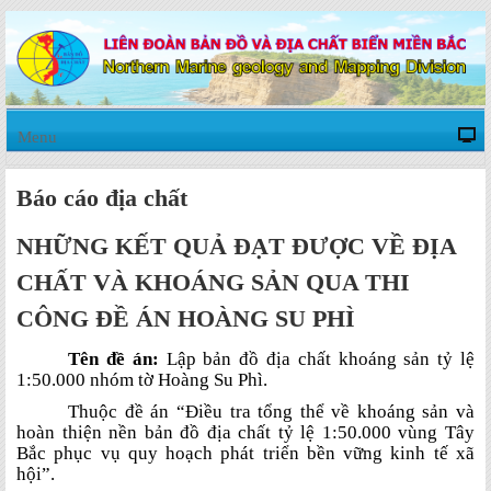
Menu
Báo cáo địa chất
NHỮNG KẾT QUẢ ĐẠT ĐƯỢC VỀ ĐỊA
CHẤT VÀ KHOÁNG SẢN QUA THI
CÔNG ĐỀ ÁN HOÀNG SU PHÌ
Tên đề án:
Lập bản đồ địa chất khoáng sản tỷ lệ
1:50.000 nhóm tờ Hoàng Su Phì.
Thuộc đề án “Điều tra tổng thể về khoáng sản và
hoàn thiện nền bản đồ địa chất tỷ lệ 1:50.000 vùng Tây
Bắc phục vụ quy hoạch phát triển bền vững kinh tế xã
hội”.