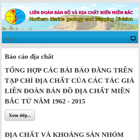
Menu
Báo cáo địa chất
TỔNG HỢP CÁC BÀI BÁO ĐĂNG TRÊN
TẠP CHÍ ĐỊA CHẤT CỦA CÁC TÁC GIẢ
LIÊN ĐOÀN BẢN ĐỒ ĐỊA CHẤT MIỀN
BẮC TỪ NĂM 1962 - 2015
Xem tiếp...
ĐỊA CHẤT VÀ KHOÁNG SẢN NHÓM