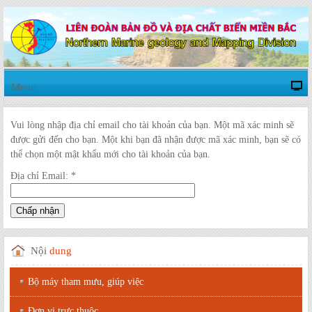
Menu
Vui lòng nhập địa chỉ email cho tài khoản của bạn. Một mã xác minh sẽ
được gửi đến cho bạn. Một khi bạn đã nhận được mã xác minh, bạn sẽ có
thể chọn một mật khẩu mới cho tài khoản của bạn.
Địa chỉ Email:
*
Chấp nhận
Nội
dung
Bộ máy tham mưu, giúp việc
Đơn vị trực thuộc