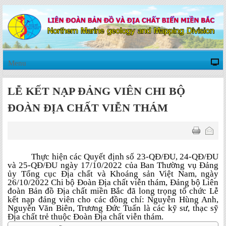
Menu
LỄ KẾT NẠP ĐẢNG VIÊN CHI BỘ
ĐOÀN ĐỊA CHẤT VIỄN THÁM
Thực hiện các Quyết định số 23-QĐ/ĐU, 24-QĐ/ĐU
và 25-QĐ/ĐU ngày 17/10/2022 của Ban Thường vụ Đảng
ủy Tổng cục Địa chất và Khoáng sản Việt Nam, ngày
26/10/2022 Chi bộ Đoàn Địa chất viễn thám, Đảng bộ Liên
đoàn Bản đồ Địa chất miền Bắc đã long trọng tổ chức Lễ
kết nạp đảng viên cho các đồng chí: Nguyễn Hùng Anh,
Nguyễn Văn Biên, Trương Đức Tuấn là các kỹ sư, thạc sỹ
Địa chất trẻ thuộc Đoàn Địa chất viễn thám.