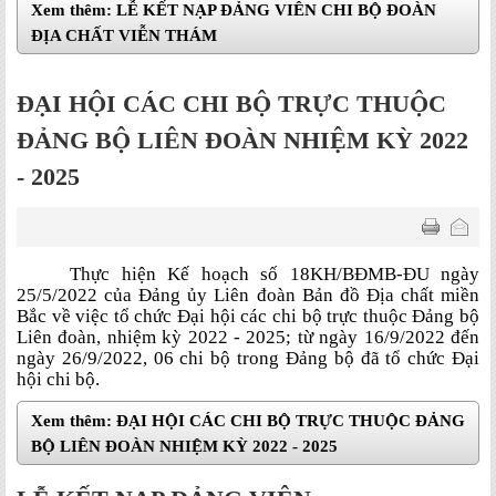
Xem thêm: LỄ KẾT NẠP ĐẢNG VIÊN CHI BỘ ĐOÀN
ĐỊA CHẤT VIỄN THÁM
ĐẠI HỘI CÁC CHI BỘ TRỰC THUỘC
ĐẢNG BỘ LIÊN ĐOÀN NHIỆM KỲ 2022
- 2025
Thực hiện Kế hoạch số 18KH/BĐMB-ĐU ngày
25/5/2022 của Đảng ủy Liên đoàn Bản đồ Địa chất miền
Bắc về việc tổ chức Đại hội các chi bộ trực thuộc Đảng bộ
Liên đoàn, nhiệm kỳ 2022 - 2025; từ ngày 16/9/2022 đến
ngày 26/9/2022, 06 chi bộ trong Đảng bộ đã tổ chức Đại
hội chi bộ.
Xem thêm: ĐẠI HỘI CÁC CHI BỘ TRỰC THUỘC ĐẢNG
BỘ LIÊN ĐOÀN NHIỆM KỲ 2022 - 2025