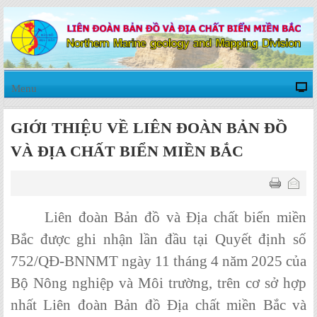
Menu
GIỚI THIỆU VỀ LIÊN ĐOÀN BẢN ĐỒ
VÀ ĐỊA CHẤT BIỂN MIỀN BẮC
Liên đoàn Bản đồ và Địa chất biển miền
Bắc được ghi nhận lần đầu tại Quyết định số
752/QĐ-BNNMT ngày 11 tháng 4 năm 2025 của
Bộ Nông nghiệp và Môi trường, trên cơ sở hợp
nhất Liên đoàn Bản đồ Địa chất miền Bắc và