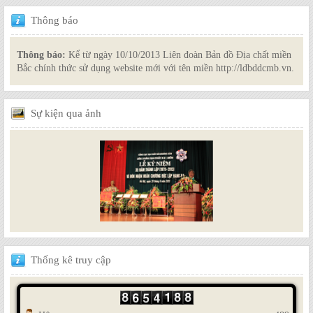
Thông
báo
Thông báo:
Kể từ ngày 10/10/2013 Liên đoàn Bản đồ Địa chất miền
Bắc chính thức sử dụng website mới với tên miền http://ldbddcmb.vn.
Sự
kiện qua ảnh
Thống
kê truy cập