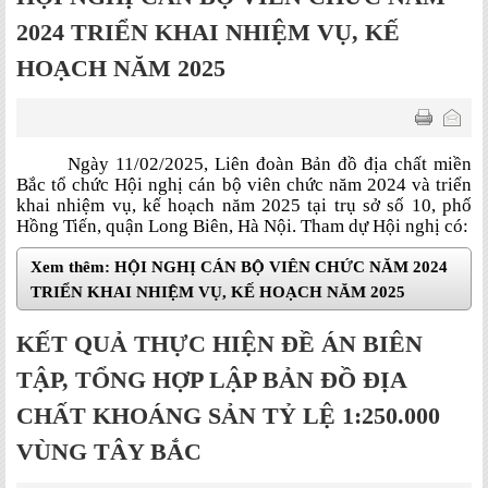
2024 TRIỂN KHAI NHIỆM VỤ, KẾ
HOẠCH NĂM 2025
Ngày 11/02/2025, Liên đoàn Bản đồ địa chất miền
Bắc tổ chức Hội nghị cán bộ viên chức năm 2024 và triển
khai nhiệm vụ, kế hoạch năm 2025 tại trụ sở số 10, phố
Hồng Tiến, quận Long Biên, Hà Nội. Tham dự Hội nghị có:
Xem thêm: HỘI NGHỊ CÁN BỘ VIÊN CHỨC NĂM 2024
TRIỂN KHAI NHIỆM VỤ, KẾ HOẠCH NĂM 2025
KẾT QUẢ THỰC HIỆN ĐỀ ÁN BIÊN
TẬP, TỔNG HỢP LẬP BẢN ĐỒ ĐỊA
CHẤT KHOÁNG SẢN TỶ LỆ 1:250.000
VÙNG TÂY BẮC