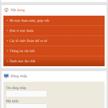
Nội
dung
Bộ máy tham mưu, giúp việc
Đơn vị trực thuộc
Các tổ chức Đoàn thể cơ sở
Thông tin cần biết
Danh mục địa chất
Đăng
nhập
Tên đăng nhập
Mật khẩu