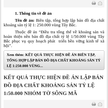
1. Thông tin về đề án
Tên đề án:
Biên tập, tổng hợp lập bản đồ địa chất
khoáng sản tỷ lệ 1: 250.000 vùng Tây Bắc.
Thuộc đề án “Điều tra tổng thể về khoáng sản và
hoàn thiện nền bản đồ địa chất tỷ lệ 1/50.000 vùng Tây
Bắc phục vụ quy hoạch phát
triển bền vững kinh tế xã
hội”.
Xem thêm: KẾT QUẢ THỰC HIỆN ĐỀ ÁN BIÊN TẬP,
TỔNG HỢP LẬP BẢN ĐỒ ĐỊA CHẤT KHOÁNG SẢN TỶ
LỆ 1:250.000 VÙNG...
KẾT QUẢ THỰC HIỆN ĐỀ ÁN LẬP BẢN
ĐỒ ĐỊA CHẤT KHOÁNG SẢN TỶ LỆ
1:50.000 NHÓM TỜ SÔNG MÃ