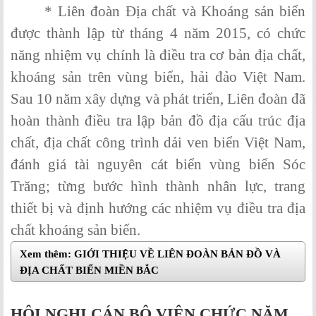
* Liên đoàn Địa chất và Khoáng sản biển
được thành lập từ tháng 4 năm 2015, có chức
năng nhiệm vụ chính là điều tra cơ bản địa chất,
khoáng sản trên vùng biển, hải đảo Việt Nam.
Sau 10 năm xây dựng và phát triển, Liên đoàn đã
hoàn thành điều tra lập bản đồ địa cấu trúc địa
chất, địa chất công trình dải ven biển Việt Nam,
đánh giá tài nguyên cát biển vùng biển Sóc
Trăng; từng bước hình thành nhân lực, trang
thiết bị và định hướng các nhiệm vụ điều tra địa
chất khoáng sản biển.
Xem thêm: GIỚI THIỆU VỀ LIÊN ĐOÀN BẢN ĐỒ VÀ
ĐỊA CHẤT BIỂN MIỀN BẮC
HỘI NGHỊ CÁN BỘ VIÊN CHỨC NĂM